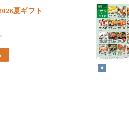
2026夏ギフト
15
る