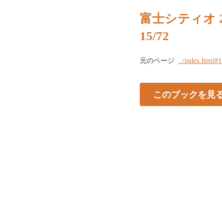
富士シティオ 
15/72
元のページ
../index.html#
このブックを見