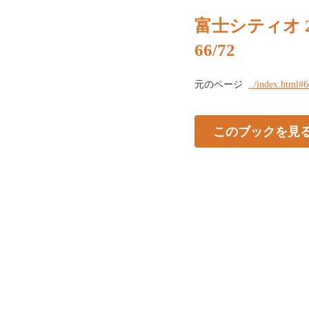
富士シティオ 
66/72
元のページ
../index.html#
このブックを見