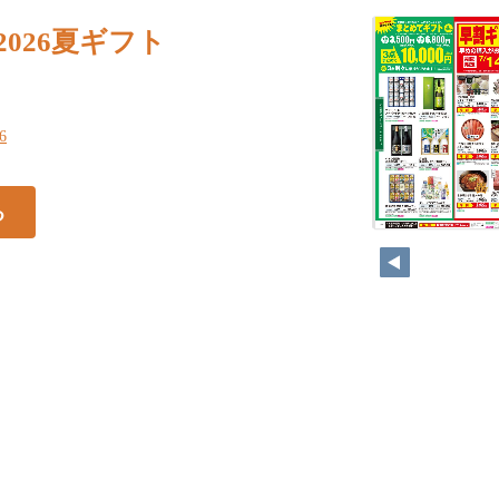
2026夏ギフト
66
る