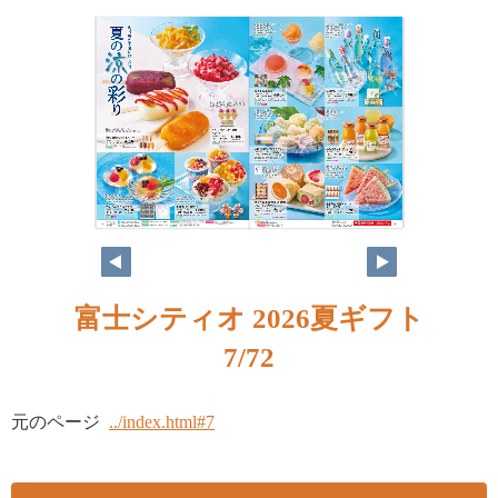
富士シティオ 2026夏ギフト
7/72
元のページ
../index.html#7