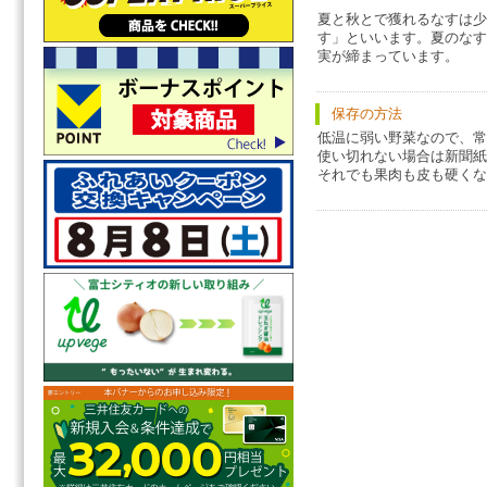
夏と秋とで獲れるなすは少
す」といいます。夏のなす
実が締まっています。
保存の方法
低温に弱い野菜なので、常
使い切れない場合は新聞紙
それでも果肉も皮も硬くな