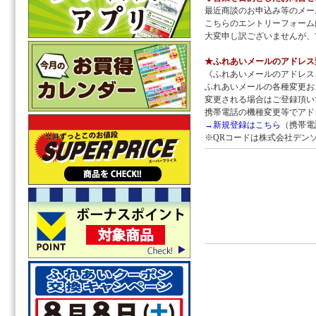
最近商談のお申込み等のメー
こちらのエントリーフォーム
大変申し訳ございませんが、
★ふれあいメールのアドレス
《ふれあいメールのアドレス
ふれあいメールの各種変更お
変更される場合はご登録頂い
携帯電話の機種変更等でアド
→新規登録はこちら
（携帯電
※QRコードは株式会社デン