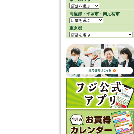
高座郡・平塚市・南足柄市
東京都