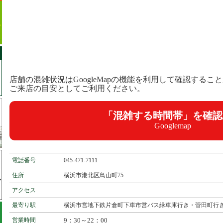
店舗の混雑状況はGoogleMapの機能を利用して確認するこ
ご来店の目安としてご利用ください。
「混雑する時間帯」を確認
Googlemap
電話番号
045-471-7111
住所
横浜市港北区鳥山町75
アクセス
最寄り駅
横浜市営地下鉄片倉町下車市営バス緑車庫行き・菅田町行き
営業時間
9：30～22：00