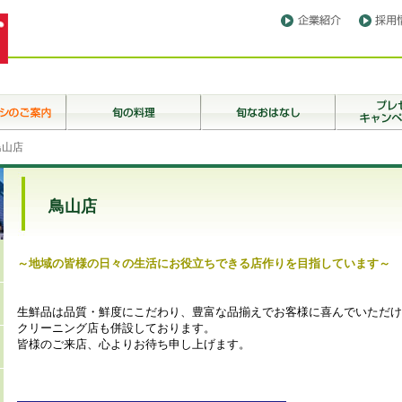
鳥山店
鳥山店
～地域の皆様の日々の生活にお役立ちできる店作りを目指しています～
生鮮品は品質・鮮度にこだわり、豊富な品揃えでお客様に喜んでいただけ
クリーニング店も併設しております。
皆様のご来店、心よりお待ち申し上げます。