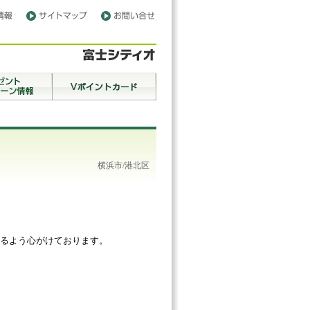
横浜市/港北区
るよう心がけております。