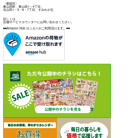
〈都筑区〉
東山田町、東山田1～4丁目、
北山田1・5・6・7丁目、すみれが丘
詳しくは、
店舗サービスカウンターにお問い合わせください。
■■Amazon Hub ロッカーがご利用頂けます。■■