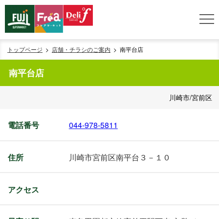
トップページ
店舗・チラシのご案内
南平台店
南平台店
川崎市/宮前区
電話番号
044-978-5811
住所
川崎市宮前区南平台３－１０
アクセス