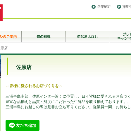
佐原店
佐原店
～皆様に愛されるお店づくりを～
三浦半島南部、佐原インター近くに位置し、日々皆様に愛されるお店づく
豊富な品揃えと品質・鮮度にこだわった生鮮品を取り揃えております。。
三浦半島にお越しの際は是非お立ち寄りください。従業員一同、お待ちし