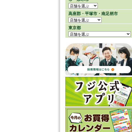
高座郡・平塚市・南足柄市
東京都