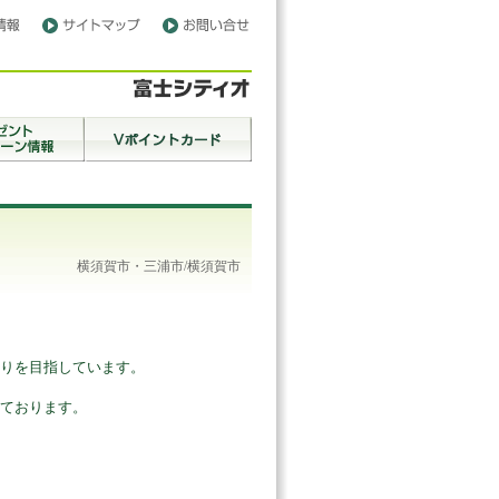
横須賀市・三浦市/横須賀市
りを目指しています。
ております。