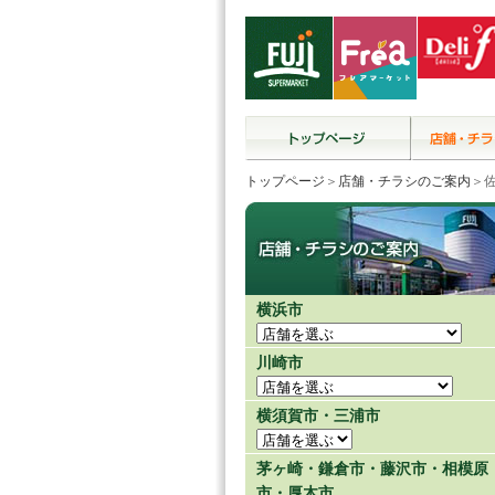
トップページ
＞
店舗・チラシのご案内
＞
横浜市
川崎市
横須賀市・三浦市
茅ヶ崎・鎌倉市・藤沢市・相模原
市・厚木市