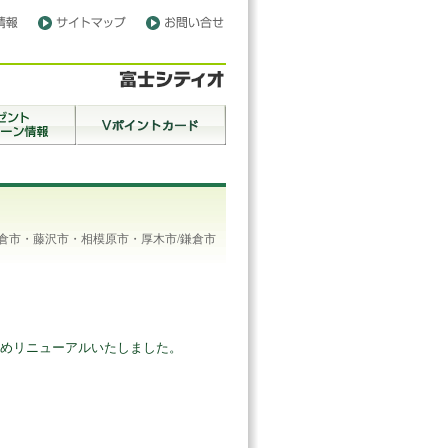
倉市・藤沢市・相模原市・厚木市/鎌倉市
めリニューアルいたしました。