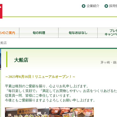
大船店
大船店
茅ヶ崎・鎌
～2023年6月16日！リニューアルオープン！～
平素は格別のご愛顧を賜り、心よりお礼申し上げます。
『毎日楽しく笑顔で』『満足してお買物しやすい』お店をつくりあげるた
従業員一同、皆様にご奉仕してまいります。
今後ともご愛顧賜りますようよろしくお願い申し上げます。