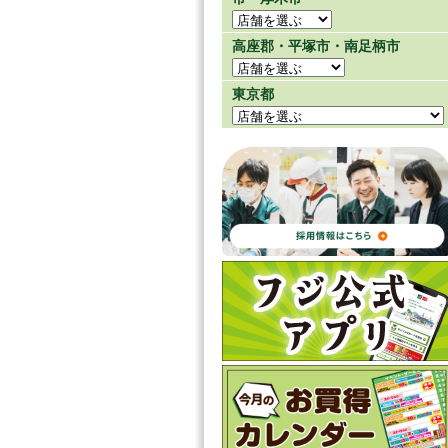
高座郡・平塚市・南足柄市
東京都